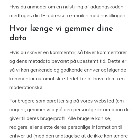
Hvis du anmoder om en nulstilling af adgangskoden,
medtages din IP-adresse i e-mailen med nustillingen.
Hvor længe vi gemmer dine
data
Hvis du skriver en kommentar, så bliver kommentarer
og dens metadata bevaret på ubestemt tid. Dette er
så vi kan genkende og godkende enhver opfølgende
kommentar automatisk i stedet for at have dem i en
moderationskø.
For brugere som opretter sig på vores websted (om
nogen), gemmer vi også den personlige information de
giver til deres brugerprofil. Alle brugere kan se,
redigere, eller slette deres personlige information til
enhver tid (med den undtagelse at de ikke kan ændre