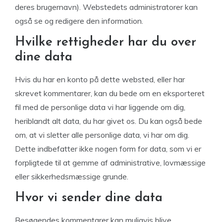
deres brugernavn). Webstedets administratorer kan
også se og redigere den information.
Hvilke rettigheder har du over
dine data
Hvis du har en konto på dette websted, eller har
skrevet kommentarer, kan du bede om en eksporteret
fil med de personlige data vi har liggende om dig,
heriblandt alt data, du har givet os. Du kan også bede
om, at vi sletter alle personlige data, vi har om dig.
Dette indbefatter ikke nogen form for data, som vi er
forpligtede til at gemme af administrative, lovmæssige
eller sikkerhedsmæssige grunde.
Hvor vi sender dine data
Besøgendes kommentarer kan muligvis blive