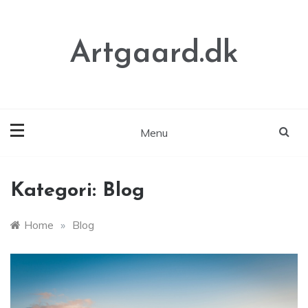
Skip
to
content
Artgaard.dk
Menu
Kategori:
Blog
Home
»
Blog