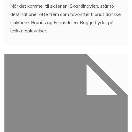
Når det kommer til skiferier i Skandinavien, står to
destinationer ofte frem som favoritter blandt danske
skiløbere: Branäs og Funäsdalen. Begge byder på
unikke oplevelser,