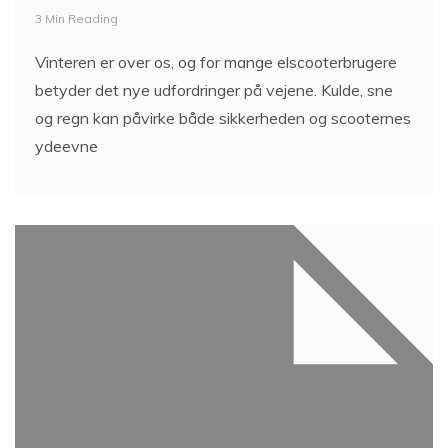
3 Min Reading
Vinteren er over os, og for mange elscooterbrugere
betyder det nye udfordringer på vejene. Kulde, sne
og regn kan påvirke både sikkerheden og scooternes
ydeevne