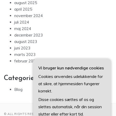
august 2025
april 2025
november 2024
juli 2024
maj 2024
december 2023
august 2023
juni 2023
marts 2023
februar 2023
Vi bruger kun nødvendige cookies
Cookies anvendes udelukkende for
Categories
at sikre, at hjemmesiden fungerer
Blog
korrekt.
Disse cookies sættes af os og
slettes automatisk, når din session
slutter eller efter kort tid.
© ALL RIGHTS RESERVED 2022