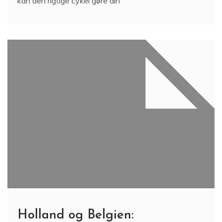
kan den rigtige cykel gøre din
Holland og Belgien: