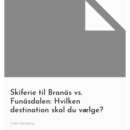
Skiferie til Branäs vs.
Funäsdalen: Hvilken
destination skal du vælge?
3 Min Reading