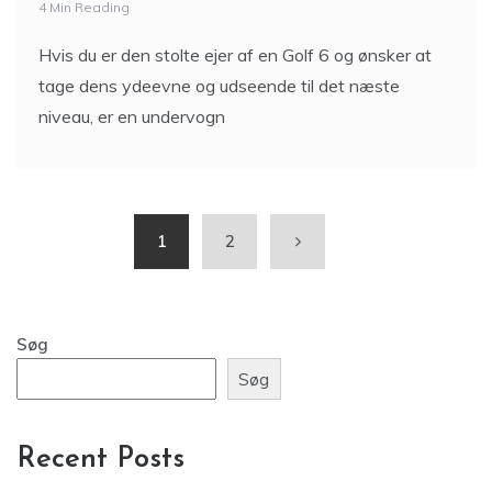
4 Min Reading
Hvis du er den stolte ejer af en Golf 6 og ønsker at
tage dens ydeevne og udseende til det næste
niveau, er en undervogn
1
2
Søg
Søg
Recent Posts