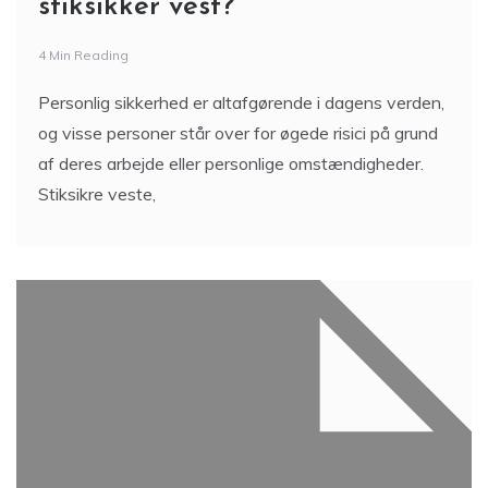
stiksikker vest?
4 Min Reading
Personlig sikkerhed er altafgørende i dagens verden,
og visse personer står over for øgede risici på grund
af deres arbejde eller personlige omstændigheder.
Stiksikre veste,