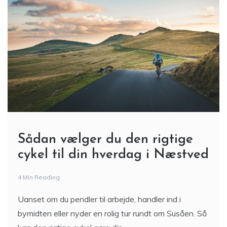
Sådan vælger du den rigtige
cykel til din hverdag i Næstved
4 Min Reading
Uanset om du pendler til arbejde, handler ind i
bymidten eller nyder en rolig tur rundt om Susåen. Så