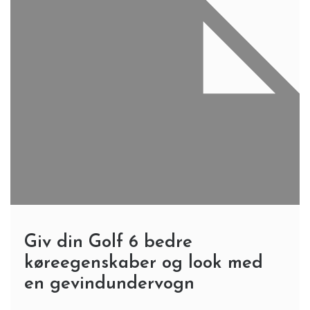
Giv din Golf 6 bedre
køreegenskaber og look med
en gevindundervogn