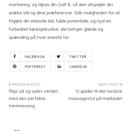
montering, og tilpas din Golf 6, så den afspejler din
unikke stil og dine præferencer. Grib muligheden for at
frigøre din elskede bils fulde potentiale, og nyd en
forbedret køreoplevelse, der bringer glæde og
spænding på hver eneste tur.
FACEBOOK
TWITTER
PINTEREST
LINKEDIN
Indlægsnavigation
Rejs ud og oplev verden
Vi guider til den bedste
med den perfekte
massagestol på markedet
tremmeseng