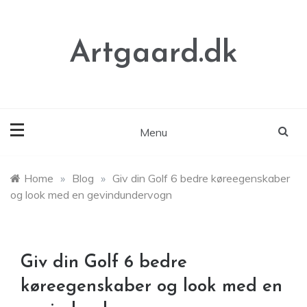
Skip
to
content
Artgaard.dk
Menu
Home
»
Blog
»
Giv din Golf 6 bedre køreegenskaber
og look med en gevindundervogn
Giv din Golf 6 bedre
køreegenskaber og look med en