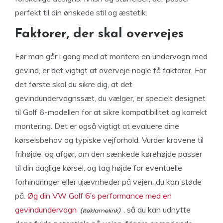
perfekt til din ønskede stil og æstetik.
Faktorer, der skal overvejes
Før man går i gang med at montere en undervogn med
gevind, er det vigtigt at overveje nogle få faktorer. For
det første skal du sikre dig, at det
gevindundervognssæt, du vælger, er specielt designet
til Golf 6-modellen for at sikre kompatibilitet og korrekt
montering. Det er også vigtigt at evaluere dine
kørselsbehov og typiske vejforhold. Vurder kravene til
frihøjde, og afgør, om den sænkede kørehøjde passer
til din daglige kørsel, og tag højde for eventuelle
forhindringer eller ujævnheder på vejen, du kan støde
på.
Øg din VW Golf 6’s performance med en
gevindundervogn
, så du kan udnytte