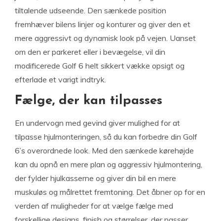
tiltalende udseende. Den sænkede position
fremhæver bilens linjer og konturer og giver den et
mere aggressivt og dynamisk look på vejen. Uanset
om den er parkeret eller i bevægelse, vil din
modificerede Golf 6 helt sikkert vække opsigt og
efterlade et varigt indtryk.
Fælge, der kan tilpasses
En undervogn med gevind giver mulighed for at
tilpasse hjulmonteringen, så du kan forbedre din Golf
6’s overordnede look. Med den sænkede kørehøjde
kan du opnå en mere plan og aggressiv hjulmontering,
der fylder hjulkasserne og giver din bil en mere
muskuløs og målrettet fremtoning. Det åbner op for en
verden af muligheder for at vælge fælge med
forskellige designs, finish og størrelser, der passer