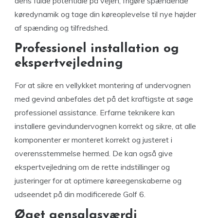
dens fulde potentiale på vejen, frigøre spændende
køredynamik og tage din køreoplevelse til nye højder
af spænding og tilfredshed.
Professionel installation og
ekspertvejledning
For at sikre en vellykket montering af undervognen
med gevind anbefales det på det kraftigste at søge
professionel assistance. Erfarne teknikere kan
installere gevindundervognen korrekt og sikre, at alle
komponenter er monteret korrekt og justeret i
overensstemmelse hermed. De kan også give
ekspertvejledning om de rette indstillinger og
justeringer for at optimere køreegenskaberne og
udseendet på din modificerede Golf 6.
Øget gensalgsværdi