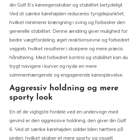
din Golf 6’s køreegenskaber og stabilitet betydeligt.
Ved at sænke kørehøjden reduceres tyngdepunktet,
hvilket minimerer krængning i sving og forbedrer den
generelle stabilitet. Denne ændring giver mulighed for
bedre vægtfordeling, øget reaktionsevne og forbedret
vejgreb, hvilket resulterer i skarpere og mere præcis
håndtering. Med forbedret kontrol og stabilitet kan du
trygt navigere i kurver og nyde en mere
sammenhængende og engagerende køreoplevelse.
Aggressiv holdning og mere
sporty look
En af de vigtigste fordele ved en undervogn med
gevind er den aggressive holdning, den giver din Golf
6. Ved at sænke kørehøjden sidder bilen tættere på
jorden, hvilket skaber et mere sporty og visuelt