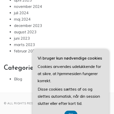
april 2025
november 2024
juli 2024
maj 2024
december 2023
august 2023
juni 2023
marts 2023
februar 2023
Vi bruger kun nødvendige cookies
Cookies anvendes udelukkende for
Categories
at sikre, at hjemmesiden fungerer
Blog
korrekt.
Disse cookies sættes af os og
slettes automatisk, når din session
slutter eller efter kort tid.
© ALL RIGHTS RESERVED 2022