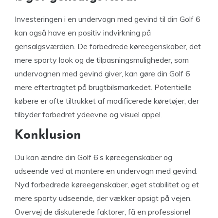
Investeringen i en undervogn med gevind til din Golf 6
kan også have en positiv indvirkning på
gensalgsværdien. De forbedrede køreegenskaber, det
mere sporty look og de tilpasningsmuligheder, som
undervognen med gevind giver, kan gøre din Golf 6
mere eftertragtet på brugtbilsmarkedet. Potentielle
købere er ofte tiltrukket af modificerede køretøjer, der
tilbyder forbedret ydeevne og visuel appel.
Konklusion
Du kan ændre din Golf 6’s køreegenskaber og
udseende ved at montere en undervogn med gevind.
Nyd forbedrede køreegenskaber, øget stabilitet og et
mere sporty udseende, der vækker opsigt på vejen.
Overvej de diskuterede faktorer, få en professionel