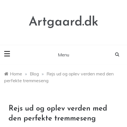
Skip
to
content
Artgaard.dk
Menu
Home
»
Blog
»
Rejs ud og oplev verden med den
perfekte tremmeseng
Rejs ud og oplev verden med
den perfekte tremmeseng