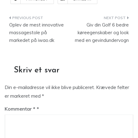
Indlægsnavigation
Oplev de mest innovative
Giv din Golf 6 bedre
massagestole på
køreegenskaber og look
markedet på iwao.dk
med en gevindundervogn
Skriv et svar
Din e-mailadresse vil ikke blive publiceret.
Krævede felter
er markeret med
*
Kommentar
*