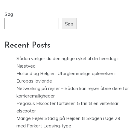
Søg
Søg
Recent Posts
Sådan vælger du den rigtige cykel til din hverdag i
Næstved
Holland og Belgien: Uforglemmelige oplevelser i
Europas lavlande
Networking på rejser – Sådan kan rejser åbne døre for
karrieremuligheder
Pegasus Elscooter fortæller: 5 trin til en vinterklar
elscooter
Mange Fejler Stadig på Rejsen til Skagen i Uge 29
med Forkert Leasing-type